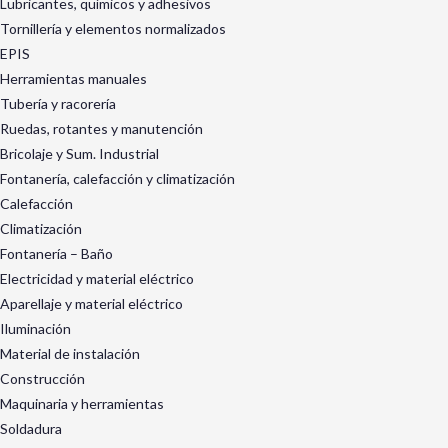
Lubricantes, químicos y adhesivos
Tornillería y elementos normalizados
EPIS
Herramientas manuales
Tubería y racorería
Ruedas, rotantes y manutención
Bricolaje y Sum. Industrial
Fontanería, calefacción y climatización
Calefacción
Climatización
Fontanería – Baño
Electricidad y material eléctrico
Aparellaje y material eléctrico
Iluminación
Material de instalación
Construcción
Maquinaria y herramientas
Soldadura