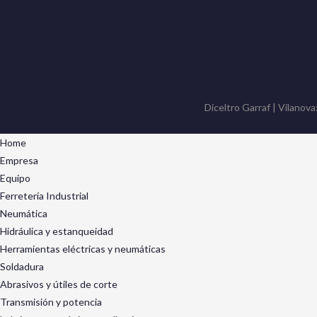
Diceltro Garraf | Vilanova
Home
Empresa
Equipo
Ferretería Industrial
Neumática
Hidráulica y estanqueidad
Herramientas eléctricas y neumáticas
Soldadura
Abrasivos y útiles de corte
Transmisión y potencia