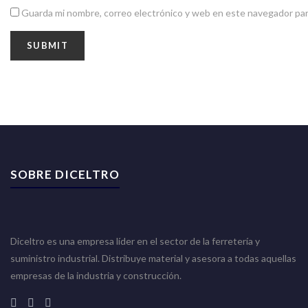
Guarda mi nombre, correo electrónico y web en este navegador par
SOBRE DICELTRO
Diceltro es una empresa líder en el sector de la ferretería y
suministro industrial. Distribuye material y asesora a todas aquellas
empresas de la industria y construcción.