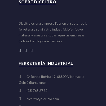
SOBRE DICELTRO
Diceltro es una empresa líder en el sector de la
ferretería y suministro industrial. Distribuye
material y asesora a todas aquellas empresas
de la industria y construcción.
FERRETERÍA INDUSTRIAL
C/ Ronda Ibérica 19, 08800 Vilanova i la
Geltrú (Barcelona)
(93) 768 27 32
diceltro@diceltro.com