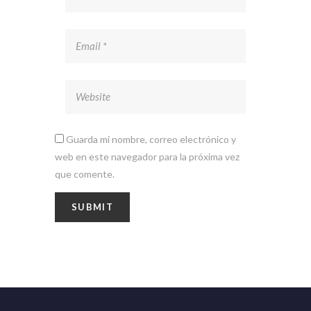
Guarda mi nombre, correo electrónico y
web en este navegador para la próxima vez
que comente.