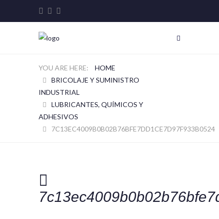
HOME
BRICOLAJE Y SUMINISTRO
INDUSTRIAL
LUBRICANTES, QUÍMICOS Y
ADHESIVOS
7C13EC4009B0B02B76BFE7DD1CE7D97F933B0524
7c13ec4009b0b02b76bfe7