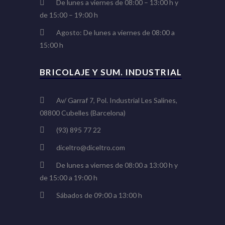
De lunes a viernes de 08:00 – 13:00 h y
de 15:00 – 19:00 h
Agosto: De lunes a viernes de 08:00 a
15:00 h
BRICOLAJE Y SUM. INDUSTRIAL
Av/ Garraf 7, Pol. Industrial Les Salines,
08800 Cubelles (Barcelona)
(93) 895 77 22
diceltro@diceltro.com
De lunes a viernes de 08:00 a 13:00 h y
de 15:00 a 19:00 h
Sábados de 09:00 a 13:00 h