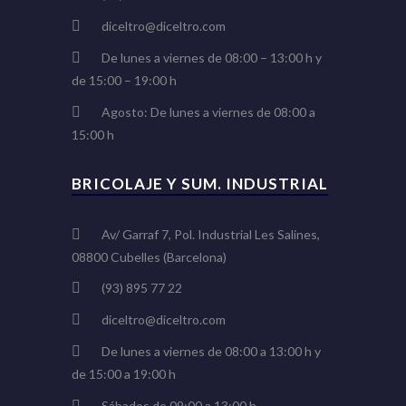
diceltro@diceltro.com
De lunes a viernes de 08:00 – 13:00 h y
de 15:00 – 19:00 h
Agosto: De lunes a viernes de 08:00 a
15:00 h
BRICOLAJE Y SUM. INDUSTRIAL
Av/ Garraf 7, Pol. Industrial Les Salines,
08800 Cubelles (Barcelona)
(93) 895 77 22
diceltro@diceltro.com
De lunes a viernes de 08:00 a 13:00 h y
de 15:00 a 19:00 h
Sábados de 09:00 a 13:00 h