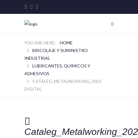
HOME
BRICOLAJE Y SUMINISTRO
INDUSTRIAL
LUBRICANTES, QUÍMICOS Y
ADHESIVOS
CATALEG_METALWORKING_2023
DIGITAL
Cataleg_Metalworking_20