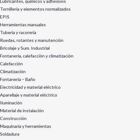
Lubricantes, químicos y adhesivos
Tornillería y elementos normalizados
EPIS
Herramientas manuales
Tubería y racorería
Ruedas, rotantes y manutención
Bricolaje y Sum. Industrial
Fontanería, calefacción y climatización
Calefacción
Climatización
Fontanería – Baño
Electricidad y material eléctrico
Aparellaje y material eléctrico
Iluminación
Material de instalación
Construcción
Maquinaria y herramientas
Soldadura