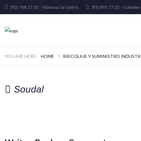
(93) 768 27 32 - Vilanova i la Geltrú
(93) 895 77 22 - Cube
HOME
BRICOLAJE Y SUMINISTRO INDUSTR
Soudal