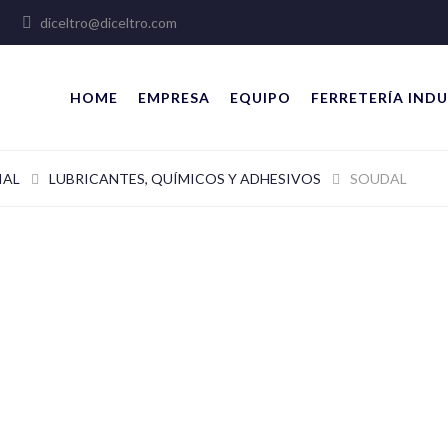
lles
diceltro@diceltro.com
HOME
EMPRESA
EQUIPO
FERRETERÍA INDU
IAL
LUBRICANTES, QUÍMICOS Y ADHESIVOS
SOUDAL