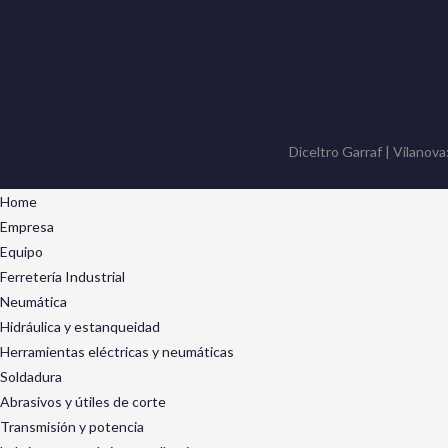
Diceltro Garraf | Vilanova
Home
Empresa
Equipo
Ferretería Industrial
Neumática
Hidráulica y estanqueidad
Herramientas eléctricas y neumáticas
Soldadura
Abrasivos y útiles de corte
Transmisión y potencia