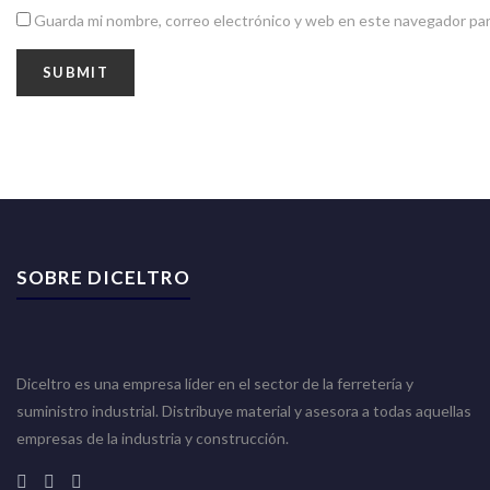
Guarda mi nombre, correo electrónico y web en este navegador par
SOBRE DICELTRO
Diceltro es una empresa líder en el sector de la ferretería y
suministro industrial. Distribuye material y asesora a todas aquellas
empresas de la industria y construcción.