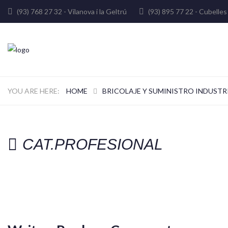
(93) 768 27 32 - Vilanova i la Geltrú
(93) 895 77 22 - Cube
HOME
BRICOLAJE Y SUMINISTRO INDUSTR
CAT.PROFESIONAL