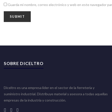
Guarda mi nombre, correo electrónico y web en este navegador par
SOBRE DICELTRO
Diceltro es una empresa líder en el sector de la ferretería y
suministro industrial. Distribuye material y asesora a todas aquellas
empresas de la industria y construcción.