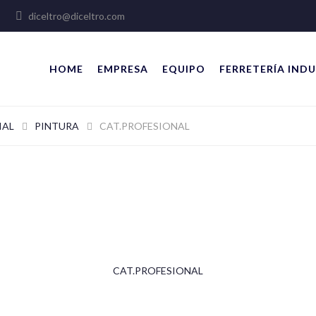
lles
diceltro@diceltro.com
HOME
EMPRESA
EQUIPO
FERRETERÍA INDU
IAL
PINTURA
CAT.PROFESIONAL
CAT.PROFESIONAL