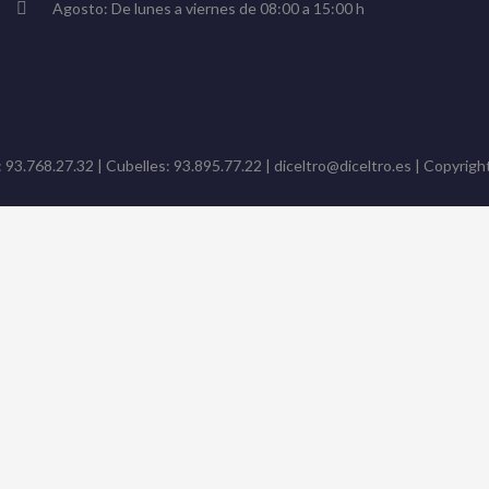
Agosto: De lunes a viernes de 08:00 a 15:00 h
: 93.768.27.32 | Cubelles: 93.895.77.22 | diceltro@diceltro.es | Copyright