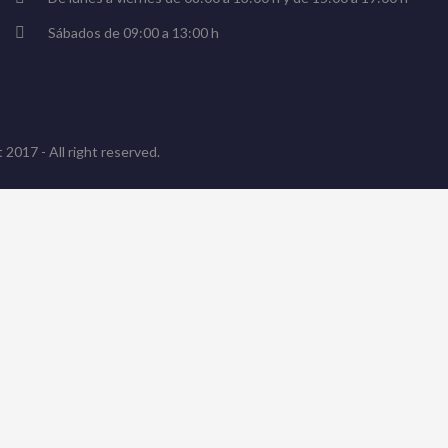
Sábados de 09:00 a 13:00 h
 2017 - All right reserved.