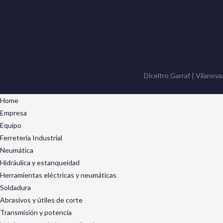
Diceltro Garraf | Vilanova
Home
Empresa
Equipo
Ferretería Industrial
Neumática
Hidráulica y estanqueidad
Herramientas eléctricas y neumáticas
Soldadura
Abrasivos y útiles de corte
Transmisión y potencia