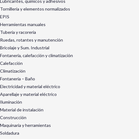
Lubricantes, químicos y adhesivos
Tornillería y elementos normalizados
EPIS
Herramientas manuales
Tubería y racorería
Ruedas, rotantes y manutención
Bricolaje y Sum. Industrial
Fontanería, calefacción y climatización
Calefacción
Climatización
Fontanería – Baño
Electricidad y material eléctrico
Aparellaje y material eléctrico
Iluminación
Material de instalación
Construcción
Maquinaria y herramientas
Soldadura