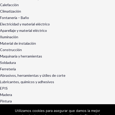
Calefacción
Climatización
Fontanería – Baño
Electricidad y material eléctrico
Aparellaje y material eléctrico
Iluminación
Material de instalación
Construcción
Maquinaria y herramientas
Soldadura
Ferretería
Abrasivos, herramientas y útiles de corte
Lubricantes, químicos y adhesivos
EPIS
Madera
Pintura
Exterior y jardín
Utilizamos cookies para asegurar que damos la mejor
Ruedas, rotantes y manutención