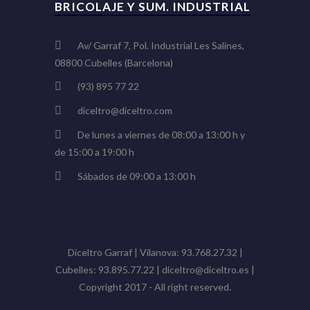
BRICOLAJE Y SUM. INDUSTRIAL
Av/ Garraf 7, Pol. Industrial Les Salines,
08800 Cubelles (Barcelona)
(93) 895 77 22
diceltro@diceltro.com
De lunes a viernes de 08:00 a 13:00 h y
de 15:00 a 19:00 h
Sábados de 09:00 a 13:00 h
Diceltro Garraf | Vilanova: 93.768.27.32 |
Cubelles: 93.895.77.22 | diceltro@diceltro.es |
Copyright 2017 - All right reserved.