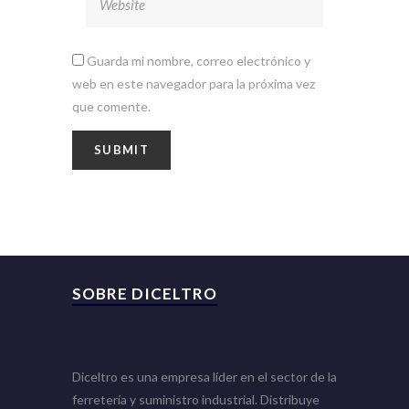
Guarda mi nombre, correo electrónico y
web en este navegador para la próxima vez
que comente.
SOBRE DICELTRO
Diceltro es una empresa líder en el sector de la
ferretería y suministro industrial. Distribuye