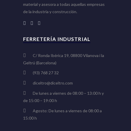
material y asesora a todas aquellas empresas
de la industria y construcción.
FERRETERÍA INDUSTRIAL
C/ Ronda Ibérica 19, 08800 Vilanova i la
Geltrú (Barcelona)
(93) 768 27 32
diceltro@diceltro.com
De lunes a viernes de 08:00 – 13:00 h y
de 15:00 – 19:00 h
Agosto: De lunes a viernes de 08:00 a
15:00 h