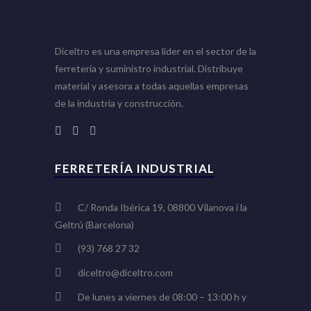
Diceltro es una empresa líder en el sector de la
ferretería y suministro industrial. Distribuye
material y asesora a todas aquellas empresas
de la industria y construcción.
FERRETERÍA INDUSTRIAL
C/ Ronda Ibérica 19, 08800 Vilanova i la
Geltrú (Barcelona)
(93) 768 27 32
diceltro@diceltro.com
De lunes a viernes de 08:00 – 13:00 h y