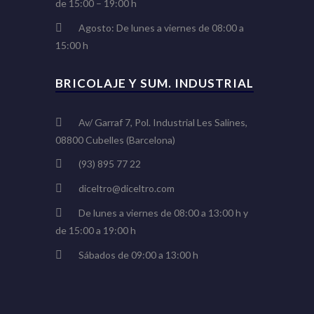
de 15:00 – 19:00 h
Agosto: De lunes a viernes de 08:00 a
15:00 h
BRICOLAJE Y SUM. INDUSTRIAL
Av/ Garraf 7, Pol. Industrial Les Salines,
08800 Cubelles (Barcelona)
(93) 895 77 22
diceltro@diceltro.com
De lunes a viernes de 08:00 a 13:00 h y
de 15:00 a 19:00 h
Sábados de 09:00 a 13:00 h