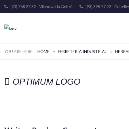
(93) 768 27 32 - Vilanova i la Geltrú
(93) 895 77 22 - Cube
HOME
FERRETERIA INDUSTRIAL
HERRA
OPTIMUM LOGO