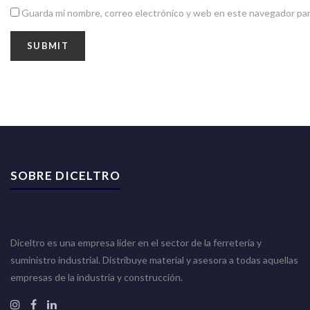
Guarda mi nombre, correo electrónico y web en este navegador par
SOBRE DICELTRO
Diceltro es una empresa líder en el sector de la ferretería y
suministro industrial. Distribuye material y asesora a todas aquellas
empresas de la industria y construcción.