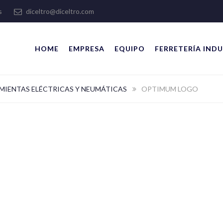
lles
diceltro@diceltro.com
HOME
EMPRESA
EQUIPO
FERRETERÍA INDU
MIENTAS ELÉCTRICAS Y NEUMÁTICAS
OPTIMUM LOGO