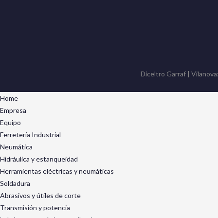
Diceltro Garraf | Vilanova
Home
Empresa
Equipo
Ferretería Industrial
Neumática
Hidráulica y estanqueidad
Herramientas eléctricas y neumáticas
Soldadura
Abrasivos y útiles de corte
Transmisión y potencia