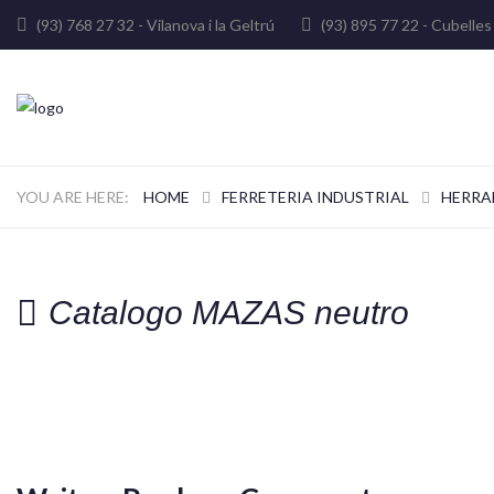
(93) 768 27 32 - Vilanova i la Geltrú
(93) 895 77 22 - Cube
HOME
FERRETERIA INDUSTRIAL
HERRA
Catalogo MAZAS neutro