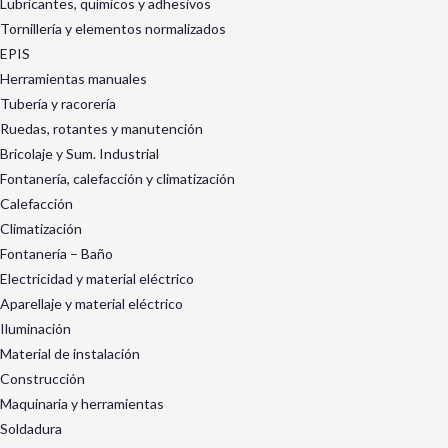
Lubricantes, químicos y adhesivos
Tornillería y elementos normalizados
EPIS
Herramientas manuales
Tubería y racorería
Ruedas, rotantes y manutención
Bricolaje y Sum. Industrial
Fontanería, calefacción y climatización
Calefacción
Climatización
Fontanería – Baño
Electricidad y material eléctrico
Aparellaje y material eléctrico
Iluminación
Material de instalación
Construcción
Maquinaria y herramientas
Soldadura