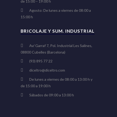
de 15:00 – 19:00 h
Agosto: De lunes a viernes de 08:00 a
15:00 h
BRICOLAJE Y SUM. INDUSTRIAL
Av/ Garraf 7, Pol. Industrial Les Salines,
08800 Cubelles (Barcelona)
(93) 895 77 22
diceltro@diceltro.com
De lunes a viernes de 08:00 a 13:00 h y
de 15:00 a 19:00 h
Sábados de 09:00 a 13:00 h