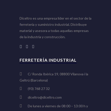
Diceltro es una empresa líder en el sector de la
ferretería y suministro industrial. Distribuye
material y asesora a todas aquellas empresas
de la industria y construcción.
FERRETERÍA INDUSTRIAL
C/ Ronda Ibérica 19, 08800 Vilanova i la
Geltrú (Barcelona)
(93) 768 27 32
diceltro@diceltro.com
De lunes a viernes de 08:00 – 13:00 h y