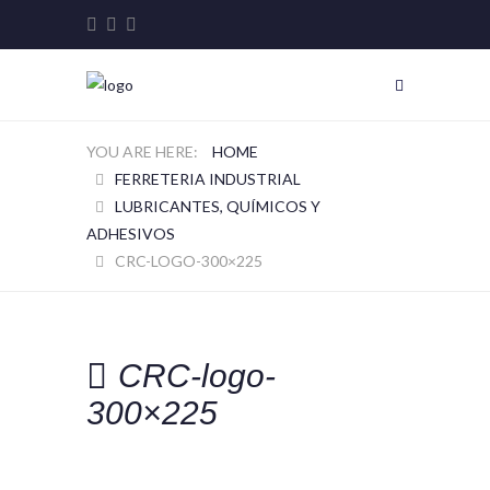
HOME
FERRETERIA INDUSTRIAL
LUBRICANTES, QUÍMICOS Y
ADHESIVOS
CRC-LOGO-300×225
CRC-logo-
300×225