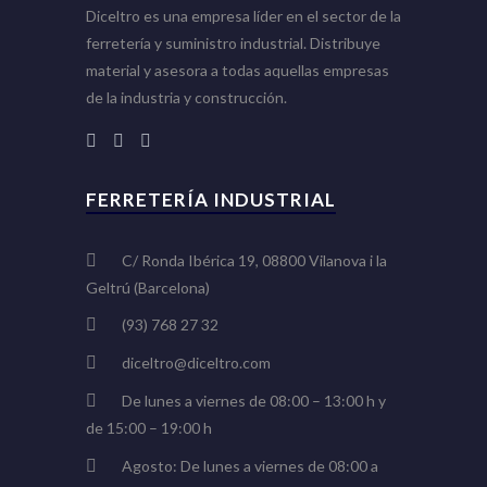
Diceltro es una empresa líder en el sector de la
ferretería y suministro industrial. Distribuye
material y asesora a todas aquellas empresas
de la industria y construcción.
FERRETERÍA INDUSTRIAL
C/ Ronda Ibérica 19, 08800 Vilanova i la
Geltrú (Barcelona)
(93) 768 27 32
diceltro@diceltro.com
De lunes a viernes de 08:00 – 13:00 h y
de 15:00 – 19:00 h
Agosto: De lunes a viernes de 08:00 a