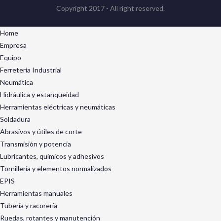
Copyright 2017 - All right reserved.
Home
Empresa
Equipo
Ferretería Industrial
Neumática
Hidráulica y estanqueidad
Herramientas eléctricas y neumáticas
Soldadura
Abrasivos y útiles de corte
Transmisión y potencia
Lubricantes, químicos y adhesivos
Tornillería y elementos normalizados
EPIS
Herramientas manuales
Tubería y racorería
Ruedas, rotantes y manutención