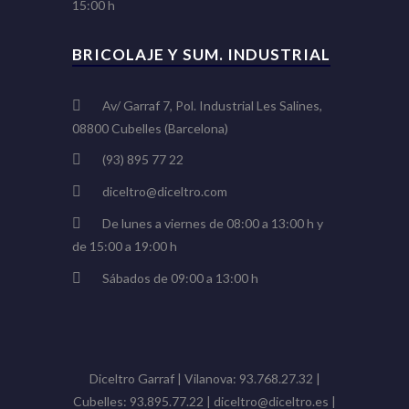
15:00 h
BRICOLAJE Y SUM. INDUSTRIAL
Av/ Garraf 7, Pol. Industrial Les Salines,
08800 Cubelles (Barcelona)
(93) 895 77 22
diceltro@diceltro.com
De lunes a viernes de 08:00 a 13:00 h y
de 15:00 a 19:00 h
Sábados de 09:00 a 13:00 h
Diceltro Garraf | Vilanova: 93.768.27.32 |
Cubelles: 93.895.77.22 | diceltro@diceltro.es |