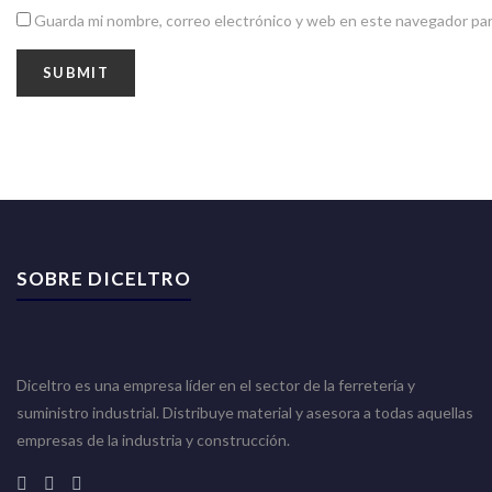
Guarda mi nombre, correo electrónico y web en este navegador par
SOBRE DICELTRO
Diceltro es una empresa líder en el sector de la ferretería y
suministro industrial. Distribuye material y asesora a todas aquellas
empresas de la industria y construcción.