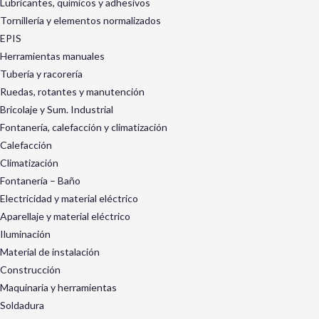
Lubricantes, químicos y adhesivos
Tornillería y elementos normalizados
EPIS
Herramientas manuales
Tubería y racorería
Ruedas, rotantes y manutención
Bricolaje y Sum. Industrial
Fontanería, calefacción y climatización
Calefacción
Climatización
Fontanería – Baño
Electricidad y material eléctrico
Aparellaje y material eléctrico
Iluminación
Material de instalación
Construcción
Maquinaria y herramientas
Soldadura