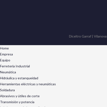
Diceltro Garraf | Vilanova
Home
Empresa
Equipo
Ferretería Industrial
Neumática
Hidráulica y estanqueidad
Herramientas eléctricas y neumáticas
Soldadura
Abrasivos y útiles de corte
Transmisión y potencia