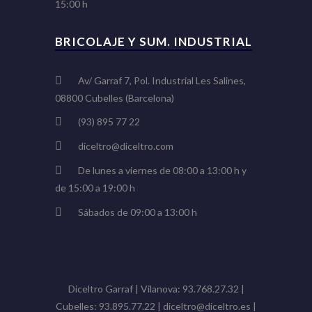
15:00 h
BRICOLAJE Y SUM. INDUSTRIAL
Av/ Garraf 7, Pol. Industrial Les Salines,
08800 Cubelles (Barcelona)
(93) 895 77 22
diceltro@diceltro.com
De lunes a viernes de 08:00 a 13:00 h y
de 15:00 a 19:00 h
Sábados de 09:00 a 13:00 h
Diceltro Garraf | Vilanova: 93.768.27.32 |
Cubelles: 93.895.77.22 | diceltro@diceltro.es |