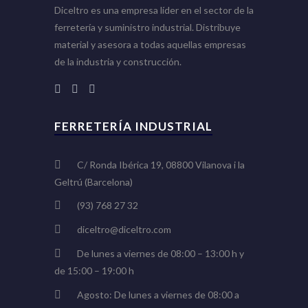
Diceltro es una empresa líder en el sector de la
ferretería y suministro industrial. Distribuye
material y asesora a todas aquellas empresas
de la industria y construcción.
FERRETERÍA INDUSTRIAL
C/ Ronda Ibérica 19, 08800 Vilanova i la
Geltrú (Barcelona)
(93) 768 27 32
diceltro@diceltro.com
De lunes a viernes de 08:00 – 13:00 h y
de 15:00 – 19:00 h
Agosto: De lunes a viernes de 08:00 a