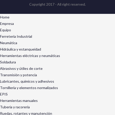
Copyright 2017 - All right reserved.
Home
Empresa
Equipo
Ferretería Industrial
Neumática
Hidráulica y estanqueidad
Herramientas eléctricas y neumáticas
Soldadura
Abrasivos y útiles de corte
Transmisión y potencia
Lubricantes, químicos y adhesivos
Tornillería y elementos normalizados
EPIS
Herramientas manuales
Tubería y racorería
Ruedas, rotantes y manutención