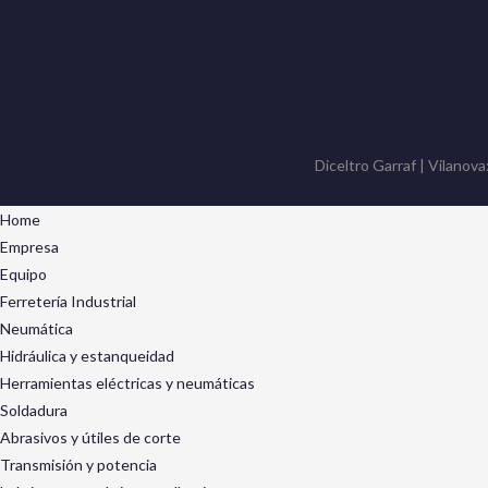
Diceltro Garraf | Vilanova
Home
Empresa
Equipo
Ferretería Industrial
Neumática
Hidráulica y estanqueidad
Herramientas eléctricas y neumáticas
Soldadura
Abrasivos y útiles de corte
Transmisión y potencia