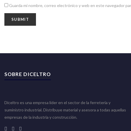
Guarda mi nombre, correo electrónico y web en este navegador par
SOBRE DICELTRO
Diceltro es una empresa líder en el sector de la ferretería y
suministro industrial. Distribuye material y asesora a todas aquellas
empresas de la industria y construcción.