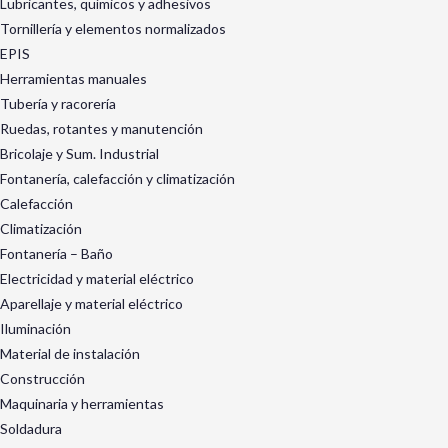
Lubricantes, químicos y adhesivos
Tornillería y elementos normalizados
EPIS
Herramientas manuales
Tubería y racorería
Ruedas, rotantes y manutención
Bricolaje y Sum. Industrial
Fontanería, calefacción y climatización
Calefacción
Climatización
Fontanería – Baño
Electricidad y material eléctrico
Aparellaje y material eléctrico
Iluminación
Material de instalación
Construcción
Maquinaria y herramientas
Soldadura