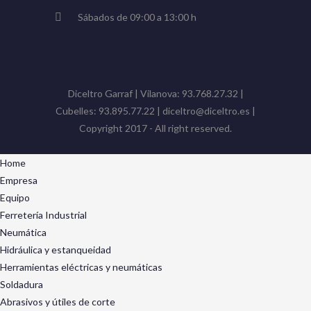
Sábados de 09:00 a 13:00 h
Diceltro Garraf | Vilanova: 93.768.27.32 |
Cubelles: 93.895.77.22 | diceltro@diceltro.es |
Copyright 2017 - All right reserved.
Home
Empresa
Equipo
Ferretería Industrial
Neumática
Hidráulica y estanqueidad
Herramientas eléctricas y neumáticas
Soldadura
Abrasivos y útiles de corte