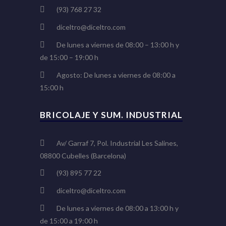
(93) 768 27 32
diceltro@diceltro.com
De lunes a viernes de 08:00 – 13:00 h y
de 15:00 – 19:00 h
Agosto: De lunes a viernes de 08:00 a
15:00 h
BRICOLAJE Y SUM. INDUSTRIAL
Av/ Garraf 7, Pol. Industrial Les Salines,
08800 Cubelles (Barcelona)
(93) 895 77 22
diceltro@diceltro.com
De lunes a viernes de 08:00 a 13:00 h y
de 15:00 a 19:00 h