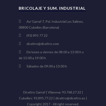
BRICOLAJE Y SUM. INDUSTRIAL
Av/ Garraf 7, Pol. Industrial Les Salines,
08800 Cubelles (Barcelona)
(93) 895 77 22
diceltro@diceltro.com
De lunes a viernes de 08:00 a 13:00 h y
de 15:00 a 19:00 h
Sábados de 09:00 a 13:00 h
Diceltro Garraf | Vilanova: 93.768.27.32 |
Cubelles: 93.895.77.22 | diceltro@diceltro.es |
Copyright 2017 - All right reserved.