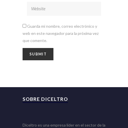
Guarda mi nombre, correo electrónico y
web en este navegador para la próxima vez
que comente.
SOBRE DICELTRO
Diceltro es una empresa líder en el sector de la