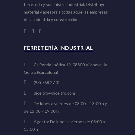
ferretería y suministro industrial. Distribuye
material y asesora a todas aquellas empresas
de la industria y construcción.
FERRETERÍA INDUSTRIAL
C/ Ronda Ibérica 19, 08800 Vilanova i la
Geltrú (Barcelona)
(93) 768 27 32
diceltro@diceltro.com
De lunes a viernes de 08:00 – 13:00 h y
de 15:00 – 19:00 h
Agosto: De lunes a viernes de 08:00 a
15:00 h