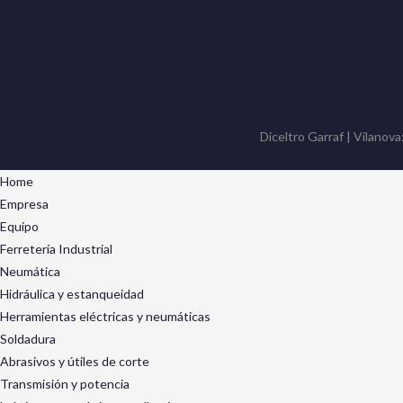
Diceltro Garraf | Vilanova
Home
Empresa
Equipo
Ferretería Industrial
Neumática
Hidráulica y estanqueidad
Herramientas eléctricas y neumáticas
Soldadura
Abrasivos y útiles de corte
Transmisión y potencia