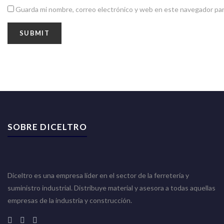
Guarda mi nombre, correo electrónico y web en este navegador par
SOBRE DICELTRO
Diceltro es una empresa líder en el sector de la ferretería y
suministro industrial. Distribuye material y asesora a todas aquellas
empresas de la industria y construcción.