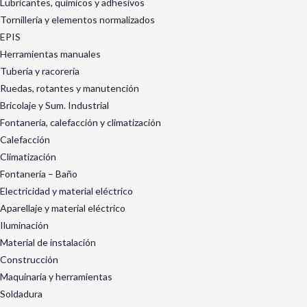
Lubricantes, químicos y adhesivos
Tornillería y elementos normalizados
EPIS
Herramientas manuales
Tubería y racorería
Ruedas, rotantes y manutención
Bricolaje y Sum. Industrial
Fontanería, calefacción y climatización
Calefacción
Climatización
Fontanería – Baño
Electricidad y material eléctrico
Aparellaje y material eléctrico
Iluminación
Material de instalación
Construcción
Maquinaria y herramientas
Soldadura